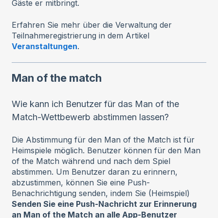
Gäste er mitbringt.
Erfahren Sie mehr über die Verwaltung der
Teilnahmeregistrierung in dem Artikel
Veranstaltungen
.
Man of the match
Wie kann ich Benutzer für das Man of the
Match-Wettbewerb abstimmen lassen?
Die Abstimmung für den Man of the Match ist für
Heimspiele möglich. Benutzer können für den Man
of the Match während und nach dem Spiel
abstimmen. Um Benutzer daran zu erinnern,
abzustimmen, können Sie eine Push-
Benachrichtigung senden, indem Sie (Heimspiel)
Senden Sie eine Push-Nachricht zur Erinnerung
an Man of the Match an alle App-Benutzer