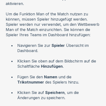
aktivieren.
Um die Funktion Man of the Match nutzen zu
können, müssen Spieler hinzugefügt werden.
Spieler werden nur verwendet, um den Wettbewerb
Man of the Match einzurichten. Sie können die
Spieler Ihres Teams im Dashboard hinzufügen:
Navigieren Sie zur
Spieler
Übersicht im
Dashboard.
Klicken Sie oben auf dem Bildschirm auf die
Schaltfläche
Hinzufügen
.
Fügen Sie den
Namen
und die
Trikotnummer
des Spielers hinzu.
Klicken Sie auf
Speichern
, um die
Änderungen zu speichern.