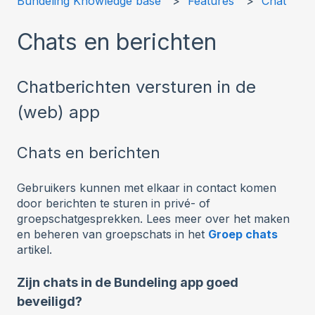
Bundeling Knowledge base
Features
Chat
Chats en berichten
Chatberichten versturen in de
(web) app
Chats en berichten
Gebruikers kunnen met elkaar in contact komen
door berichten te sturen in privé- of
groepschatgesprekken. Lees meer over het maken
en beheren van groepschats in het
Groep chats
artikel.
Zijn chats in de Bundeling app goed
beveiligd?