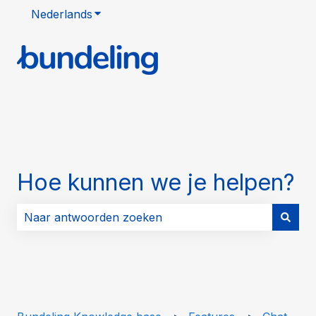
Nederlands
Submenu tonen voor vertalingen
Hoe kunnen we je helpen?
Er zijn geen suggesties want het zoekveld is leeg.