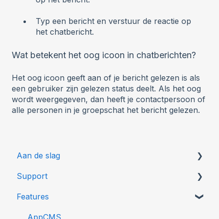
Typ een bericht en verstuur de reactie op
het chatbericht.
Wat betekent het oog icoon in chatberichten?
Het oog icoon geeft aan of je bericht gelezen is als
een gebruiker zijn gelezen status deelt. Als het oog
wordt weergegeven, dan heeft je contactpersoon of
alle personen in je groepschat het bericht gelezen.
Aan de slag
Support
Gebruikersbeheer
Features
Bel ons
Ontwikkelaars
AppCMS