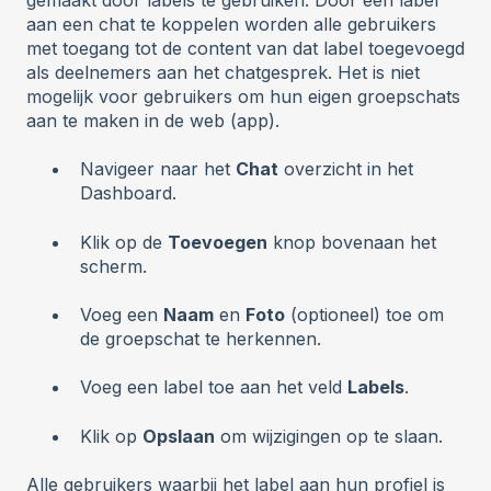
aan een chat te koppelen worden alle gebruikers
met toegang tot de content van dat label toegevoegd
als deelnemers aan het chatgesprek. Het is niet
mogelijk voor gebruikers om hun eigen groepschats
aan te maken in de web (app).
Navigeer naar het
Chat
overzicht in het
Dashboard.
Klik op de
Toevoegen
knop bovenaan het
scherm.
Voeg een
Naam
en
Foto
(optioneel) toe om
de groepschat te herkennen.
Voeg een label toe aan het veld
Labels
.
Klik op
Opslaan
om wijzigingen op te slaan.
Alle gebruikers waarbij het label aan hun profiel is