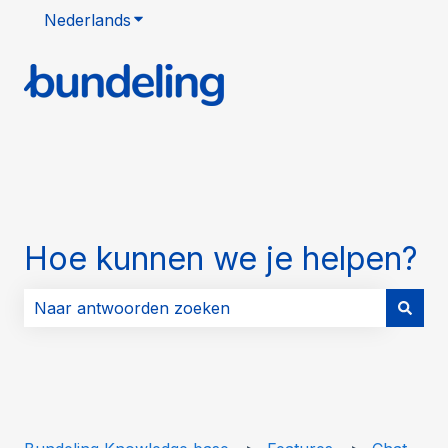
Nederlands
Submenu tonen voor vertalingen
Hoe kunnen we je helpen?
Er zijn geen suggesties want het zoekveld is leeg.